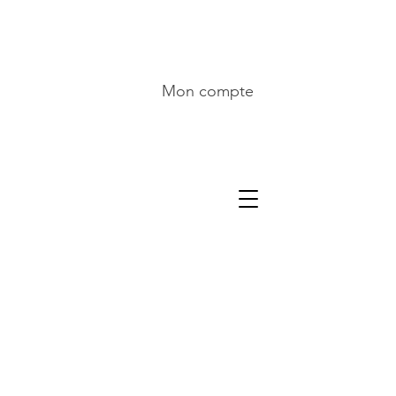
Mon compte