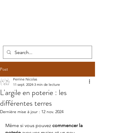
Post
Perrine Nicolas
11 sept. 2024
3 min de lecture
L'argile en poterie : les
différentes terres
Dernière mise à jour :
12 nov. 2024
Même si vous pouvez 
commencer la 
poterie
 avec vos mains et un peu 