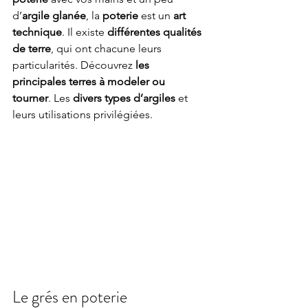
d’
argile glanée
, la 
poterie 
est un 
art 
technique
. Il existe 
différentes qualités 
de terre
, qui ont chacune leurs 
particularités. Découvrez 
les 
principales terres à modeler ou 
tourner
. Les 
divers types d’argiles
 et 
leurs utilisations privilégiées.
Le grés en poterie