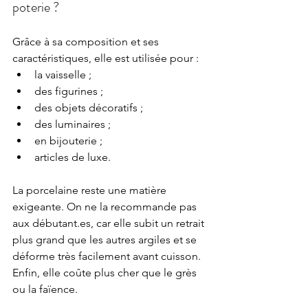
poterie ?
Grâce à sa composition et ses 
caractéristiques, elle est utilisée pour :
la vaisselle ;
des figurines ;
des objets décoratifs ;
des luminaires ;
en bijouterie ;
articles de luxe.
La porcelaine reste une matière 
exigeante. On ne la recommande pas 
aux débutant.es, car elle subit un retrait 
plus grand que les autres argiles et se 
déforme très facilement avant cuisson. 
Enfin, elle coûte plus cher que le grès 
ou la faïence.