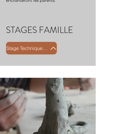
enchanteront les parents.
STAGES FAMILLE
Stage Technique marbré