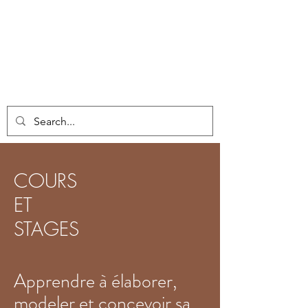
COURS
ET
STAGES
Apprendre à élaborer,
modeler et concevoir sa