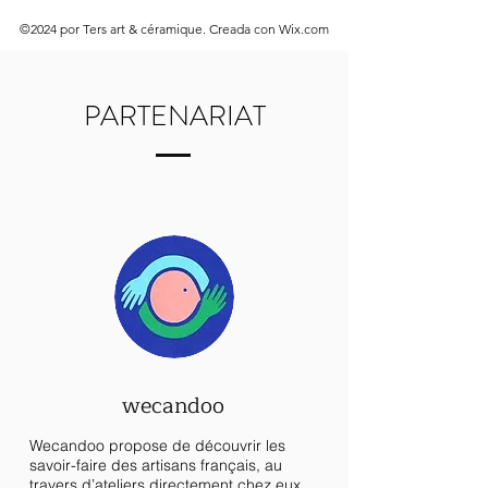
©2024 por Ters art & céramique. Creada con Wix.com
PARTENARIAT
wecandoo
Wecandoo propose de découvrir les
savoir-faire des artisans français, au
travers d’ateliers directement chez eux.