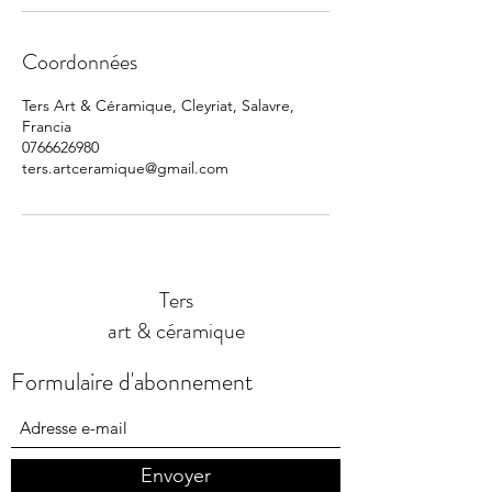
Coordonnées
Ters Art & Céramique, Cleyriat, Salavre,
Francia
0766626980
ters.artceramique@gmail.com
Ters
art & céramique
Formulaire d'abonnement
Envoyer