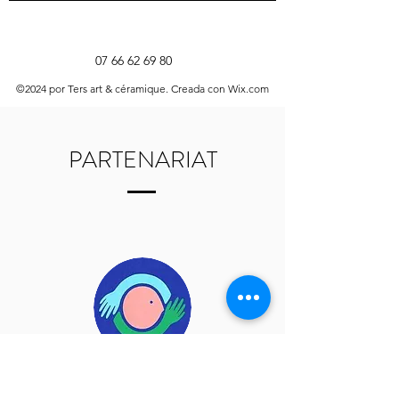
07 66 62 69 80
©2024 por Ters art & céramique. Creada con Wix.com
PARTENARIAT
wecandoo