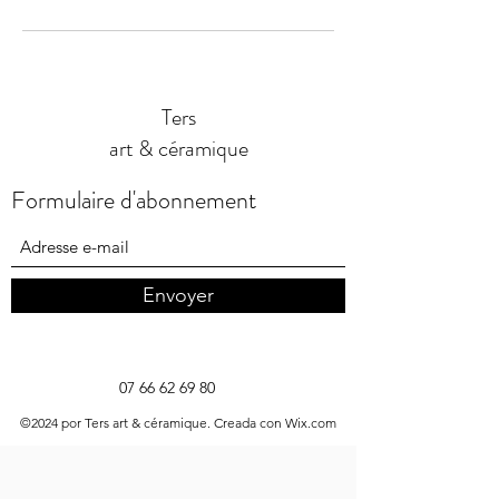
Ters
art & céramique
Formulaire d'abonnement
Envoyer
07 66 62 69 80
©2024 por Ters art & céramique. Creada con Wix.com