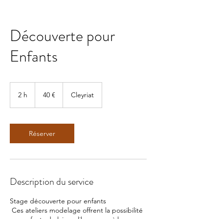
Découverte pour
Enfants
40
euros
2 h
2
40 €
Cleyriat
h
Réserver
Description du service
Stage découverte pour enfants
Ces ateliers modelage offrent la possibilité