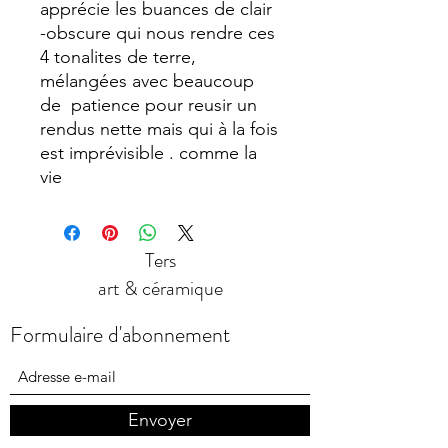
apprécie les buances de clair
-obscure qui nous rendre ces
4 tonalites de terre,
mélangées avec beaucoup
de patience pour reusir un
rendus nette mais qui à la fois
est imprévisible . comme la
vie
Ters
art & céramique
Formulaire d'abonnement
Envoyer