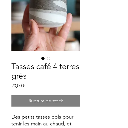
Tasses café 4 terres
grés
Prix
20,00 €
Rupture de stock
Des petits tasses bols pour
tenir les main au chaud, et