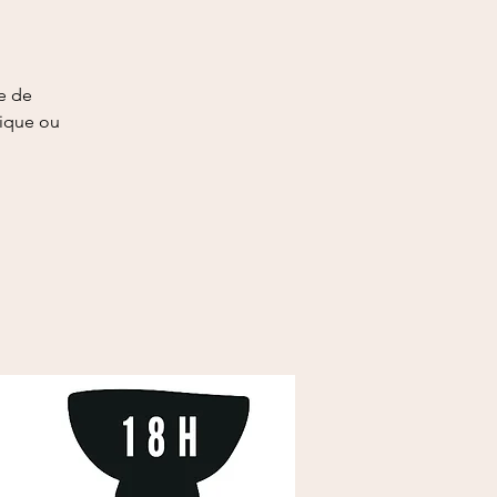
ce de
ique ou