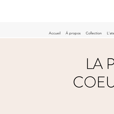
Accueil
Á propos
Collection
L'ate
LA 
COEUR