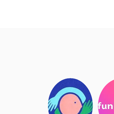
on Wix.com