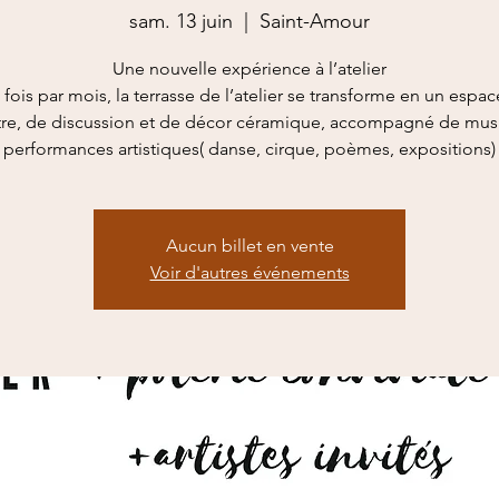
sam. 13 juin
  |  
Saint-Amour
Une nouvelle expérience à l’atelier
fois par mois, la terrasse de l’atelier se transforme en un espa
tre, de discussion et de décor céramique, accompagné de mus
performances artistiques( danse, cirque, poèmes, expositions)
Aucun billet en vente
Voir d'autres événements