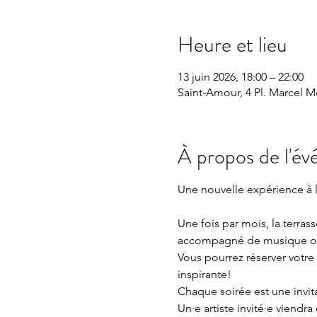
Heure et lieu
13 juin 2026, 18:00 – 22:00
Saint-Amour, 4 Pl. Marcel M
À propos de l'é
Une nouvelle expérience à l’
Une fois par mois, la terras
accompagné de musique ou p
Vous pourrez réserver votre
inspirante!
Chaque soirée est une invita
Un·e artiste invité·e viend