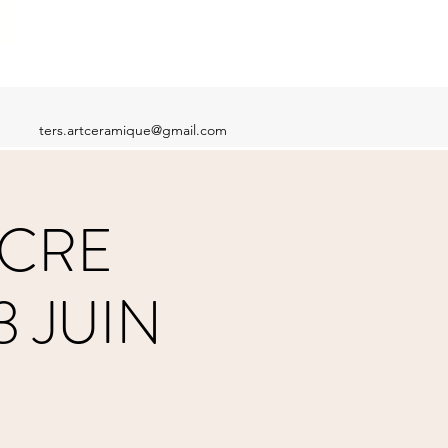
ters.artceramique@gmail.com
ACRE
3 JUIN