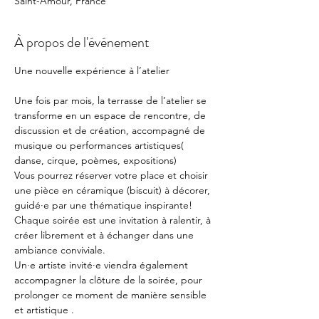
Saint-Amour, France
À propos de l'événement
Une nouvelle expérience à l’atelier
Une fois par mois, la terrasse de l’atelier se 
transforme en un espace de rencontre, de 
discussion et de création, accompagné de 
musique ou performances artistiques( 
danse, cirque, poèmes, expositions)
Vous pourrez réserver votre place et choisir 
une pièce en céramique (biscuit) à décorer, 
guidé·e par une thématique inspirante!
Chaque soirée est une invitation à ralentir, à 
créer librement et à échanger dans une 
ambiance conviviale.
Un·e artiste invité·e viendra également 
accompagner la clôture de la soirée, pour 
prolonger ce moment de manière sensible 
et artistique .