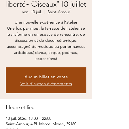
liberté- Oiseaux" 10 juillet
ven. 10 juil.
  |  
Saint-Amour
Une nouvelle expérience à l’atelier
Une fois par mois, la terrasse de l’atelier se
transforme en un espace de rencontre, de
discussion et de décor céramique,
accompagné de musique ou performances
artistiques( danse, cirque, poèmes,
expositions)
Aucun billet en vente
Voir d'autres événements
Heure et lieu
10 juil. 2026, 18:00 – 22:00
Saint-Amour, 4 Pl. Marcel Moyse, 39160