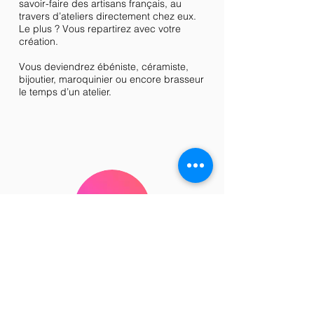
savoir-faire des artisans français, au
travers d’ateliers directement chez eux.
Le plus ? Vous repartirez avec votre
création.
Vous deviendrez ébéniste, céramiste,
bijoutier, maroquinier ou encore brasseur
le temps d’un atelier.
funbooker
Funbooker est le site leader de