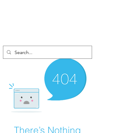
There’s Nothing