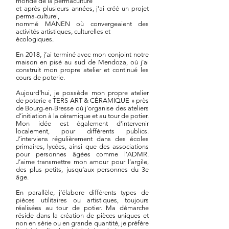
monde de la permaculture
et après plusieurs années, j’ai créé un projet
perma-culturel,
nommé MANEN où convergeaient des
activités artistiques, culturelles et
écologiques.
En 2018, j’ai terminé avec mon conjoint notre
maison en pisé au sud de Mendoza, où j’ai
construit mon propre atelier et continué les
cours de poterie.
Aujourd’hui, je possède mon propre atelier
de poterie « TERS ART & CÉRAMIQUE » près
de Bourg-en-Bresse où j’organise des ateliers
d’initiation à la céramique et au tour de potier.
Mon idée est également d’intervenir
localement, pour différents publics.
J’interviens régulièrement dans des écoles
primaires, lycées, ainsi que des associations
pour personnes âgées comme l’ADMR.
J’aime transmettre mon amour pour l’argile,
des plus petits, jusqu’aux personnes du 3e
âge.
En parallèle, j’élabore différents types de
pièces utilitaires ou artistiques, toujours
réalisées au tour de potier. Ma démarche
réside dans la création de pièces uniques et
non en série ou en grande quantité, je préfère