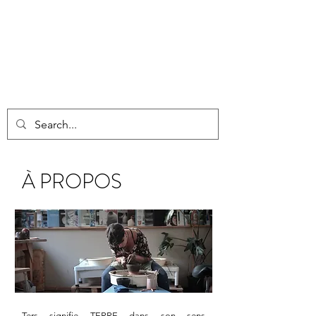
À PROPOS
Ters signifie TERRE dans son sens