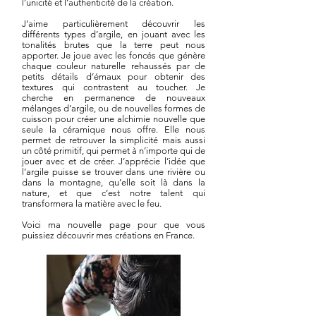
l’unicité et l’authenticité de la création.
J’aime particulièrement découvrir les
différents types d’argile, en jouant avec les
tonalités brutes que la terre peut nous
apporter. Je joue avec les foncés que génère
chaque couleur naturelle rehaussés par de
petits détails d’émaux pour obtenir des
textures qui contrastent au toucher. Je
cherche en permanence de nouveaux
mélanges d’argile, ou de nouvelles formes de
cuisson pour créer une alchimie nouvelle que
seule la céramique nous offre. Elle nous
permet de retrouver la simplicité mais aussi
un côté primitif, qui permet à n’importe qui de
jouer avec et de créer. J’apprécie l’idée que
l’argile puisse se trouver dans une rivière ou
dans la montagne, qu’elle soit là dans la
nature, et que c’est notre talent qui
transformera la matière avec le feu.
Voici ma nouvelle page pour que vous
puissiez découvrir mes créations en France.