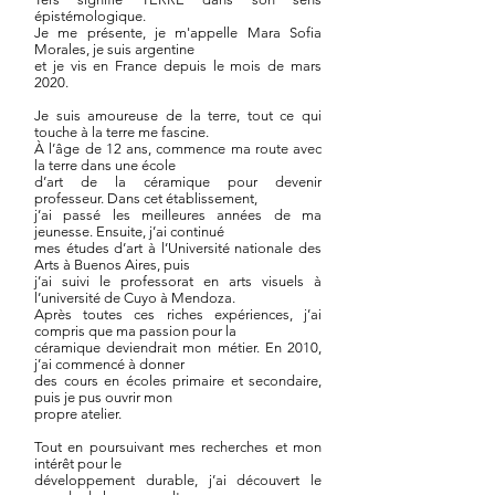
épistémologique.
Je me présente, je m'appelle Mara Sofia
Morales, je suis argentine
et je vis en France depuis le mois de mars
2020.
Je suis amoureuse de la terre, tout ce qui
touche à la terre me fascine.
À l’âge de 12 ans, commence ma route avec
la terre dans une école
d’art de la céramique pour devenir
professeur. Dans cet établissement,
j’ai passé les meilleures années de ma
jeunesse. Ensuite, j’ai continué
mes études d’art à l’Université nationale des
Arts à Buenos Aires,
puis
j’ai suivi le professorat en arts visuels à
l’université de Cuyo à Mendoza.
Après toutes ces riches expériences, j’ai
compris que ma passion pour la
céramique deviendrait mon métier. En 2010,
j’ai commencé à donner
des cours en écoles primaire et secondaire,
puis je pus ouvrir mon
propre atelier.
Tout en poursuivant mes recherches et mon
intérêt pour le
développement durable, j’ai découvert le